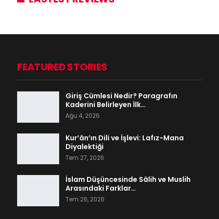
FEATURED STORIES
Giriş Cümlesi Nedir? Paragrafın
Kaderini Belirleyen İlk…
Ağu 4, 2026
Kur’ân’ın Dili ve İşlevi: Lafız-Mana
Diyalektiği
Tem 27, 2026
İslam Düşüncesinde Sâlih ve Muslih
Arasındaki Farklar…
Tem 26, 2026