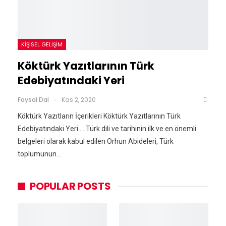
KIŞISEL GELIŞIM
Köktürk Yazıtlarının Türk
Edebiyatındaki Yeri
Faysal Dal
Kas 2, 2020
Köktürk Yazıtların İçerikleri Köktürk Yazıtlarının Türk
Edebiyatındaki Yeri ….Türk dili ve tarihinin ilk ve en önemli
belgeleri olarak kabul edilen Orhun Abideleri, Türk
toplumunun…
POPULAR POSTS