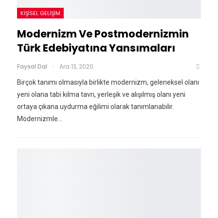
KIŞISEL GELIŞIM
Modernizm Ve Postmodernizmin
Türk Edebiyatına Yansımaları
Faysal Dal
Ara 13, 2020
Birçok tanımı olmasıyla birlikte modernizm, geleneksel olanı
yeni olana tabi kılma tavrı, yerleşik ve alışılmış olanı yeni
ortaya çıkana uydurma eğilimi olarak tanımlanabilir.
Modernizmle…