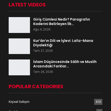
LATEST VIDEOS
Giriş Cümlesi Nedir? Paragrafın
Kaderini Belirleyen İlk…
Ağu 4, 2026
Kur’ân’ın Dili ve İşlevi: Lafız-Mana
Diyalektiği
Tem 27, 2026
İslam Düşüncesinde Sâlih ve Muslih
Arasındaki Farklar…
Tem 26, 2026
POPULAR CATEGORIES
Kişisel Gelişim
410