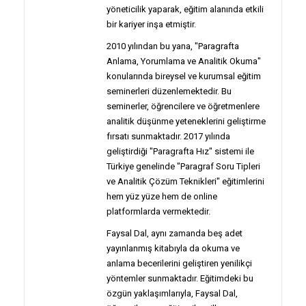
yöneticilik yaparak, eğitim alanında etkili
bir kariyer inşa etmiştir.
2010 yılından bu yana, "Paragrafta
Anlama, Yorumlama ve Analitik Okuma"
konularında bireysel ve kurumsal eğitim
seminerleri düzenlemektedir. Bu
seminerler, öğrencilere ve öğretmenlere
analitik düşünme yeteneklerini geliştirme
fırsatı sunmaktadır. 2017 yılında
geliştirdiği "Paragrafta Hız" sistemi ile
Türkiye genelinde "Paragraf Soru Tipleri
ve Analitik Çözüm Teknikleri" eğitimlerini
hem yüz yüze hem de online
platformlarda vermektedir.
Faysal Dal, aynı zamanda beş adet
yayınlanmış kitabıyla da okuma ve
anlama becerilerini geliştiren yenilikçi
yöntemler sunmaktadır. Eğitimdeki bu
özgün yaklaşımlarıyla, Faysal Dal,