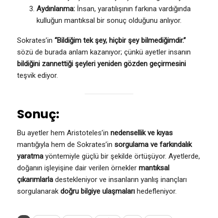
Aydınlanma:
İnsan, yaratılışının farkına vardığında
kulluğun mantıksal bir sonuç olduğunu anlıyor.
Sokrates’in
“Bildiğim tek şey, hiçbir şey bilmediğimdir.”
sözü de burada anlam kazanıyor; çünkü ayetler insanın
bildiğini zannettiği şeyleri yeniden gözden geçirmesini
teşvik ediyor.
Sonuç:
Bu ayetler hem Aristoteles’in
nedensellik ve kıyas
mantığıyla hem de Sokrates’in
sorgulama ve farkındalık
yaratma
yöntemiyle güçlü bir şekilde örtüşüyor. Ayetlerde,
doğanın işleyişine dair verilen örnekler
mantıksal
çıkarımlarla
destekleniyor ve insanların yanlış inançları
sorgulanarak
doğru bilgiye ulaşmaları
hedefleniyor.