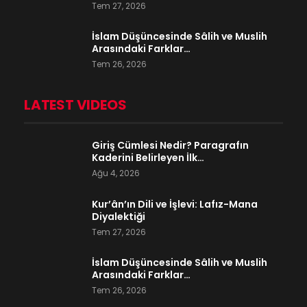
Tem 27, 2026
İslam Düşüncesinde Sâlih ve Muslih
Arasındaki Farklar…
Tem 26, 2026
LATEST VIDEOS
Giriş Cümlesi Nedir? Paragrafın
Kaderini Belirleyen İlk…
Ağu 4, 2026
Kur’ân’ın Dili ve İşlevi: Lafız-Mana
Diyalektiği
Tem 27, 2026
İslam Düşüncesinde Sâlih ve Muslih
Arasındaki Farklar…
Tem 26, 2026