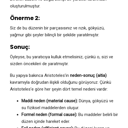
oluşturulmuştur.
Önerme 2:
Siz de bu düzenin bir parçasısınız ve rızık, gökyüzü,
yağmur gibi şeyler bilinçli bir şekilde yaratılmıştır.
Sonuç:
Öyleyse, bu yaratıcıya kulluk etmelisiniz; çünkü o, sizi ve
sizden öncekileri de yaratmıştır.
Bu yapıya bakınca Aristoteles’in
neden-sonuç (aitia)
kavramıyla doğrudan ilişkili olduğunu görüyoruz. Çünkü
Aristoteles’e göre her şeyin dört temel nedeni vardır:
Maddi neden (material cause):
Dünya, gökyüzü ve
su fiziksel maddelerden oluşur.
Formel neden (formal cause):
Bu maddeler belirli bir
düzen içinde hareket eder.