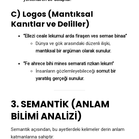
C) Logos (Mantıksal
Kanıtlar ve Deliller)
“Ellezi ceale lekumul arda firaşen ves semae binaa”
Dünya ve gök arasındaki düzenli ilişki,
mantıksal bir argüman olarak sunulur.
“Fe ahrece bihi mines semarati rızkan lekum”
İnsanların gözlemleyebileceği
somut bir
yaratılış gerçeği sunulur.
3. SEMANTİK (ANLAM
BİLİMİ ANALİZİ)
Semantik açısından, bu ayetlerdeki kelimeler derin anlam
katmanlarına sahiptir: