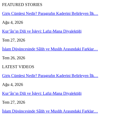
FEATURED STORIES
Giriş Cümlesi Nedir? Paragrafın Kaderini Belirleyen İlk…
Ağu 4, 2026
Kur’ân’ın Dili ve İşlevi: Lafız-Mana Diyalektiği
Tem 27, 2026
İslam Düşüncesinde Sâlih ve Muslih Arasındaki Farklar…
Tem 26, 2026
LATEST VIDEOS
Giriş Cümlesi Nedir? Paragrafın Kaderini Belirleyen İlk…
Ağu 4, 2026
Kur’ân’ın Dili ve İşlevi: Lafız-Mana Diyalektiği
Tem 27, 2026
İslam Düşüncesinde Sâlih ve Muslih Arasındaki Farklar…