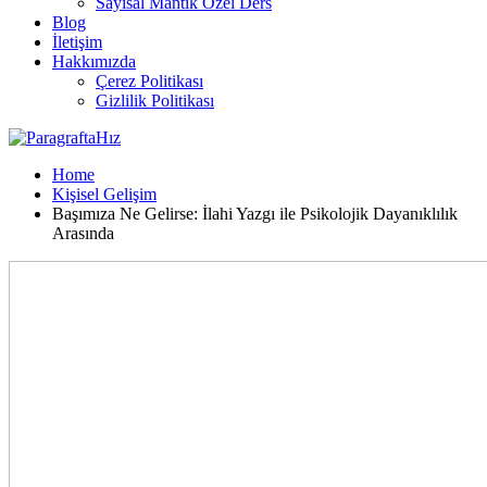
Sayısal Mantık Özel Ders
Blog
İletişim
Hakkımızda
Çerez Politikası
Gizlilik Politikası
Home
Kişisel Gelişim
Başımıza Ne Gelirse: İlahi Yazgı ile Psikolojik Dayanıklılık
Arasında