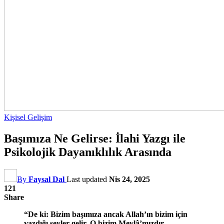
Kişisel Gelişim
Başımıza Ne Gelirse: İlahi Yazgı ile
Psikolojik Dayanıklılık Arasında
By
Faysal Dal
Last updated
Nis 24, 2025
121
Share
“De ki: Bizim başımıza ancak Allah’ın bizim için
yazdığı şeyler gelir. O bizim Mevlâ’mızdır.