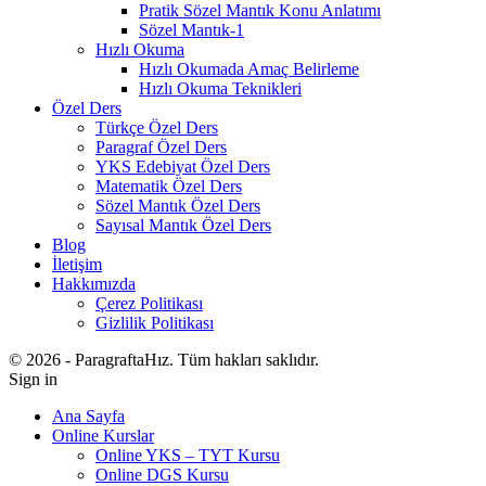
Pratik Sözel Mantık Konu Anlatımı
Sözel Mantık-1
Hızlı Okuma
Hızlı Okumada Amaç Belirleme
Hızlı Okuma Teknikleri
Özel Ders
Türkçe Özel Ders
Paragraf Özel Ders
YKS Edebiyat Özel Ders
Matematik Özel Ders
Sözel Mantık Özel Ders
Sayısal Mantık Özel Ders
Blog
İletişim
Hakkımızda
Çerez Politikası
Gizlilik Politikası
© 2026 - ParagraftaHız. Tüm hakları saklıdır.
Sign in
Ana Sayfa
Online Kurslar
Online YKS – TYT Kursu
Online DGS Kursu