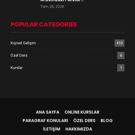
Tem 26, 2026
POPULAR CATEGORIES
Kişisel Gelişim
410
Özel Ders
6
Kurslar
1
ANA SAYFA
ONLINE KURSLAR
PARAGRAF KONULARI
ÖZEL DERS
BLOG
İLETIŞIM
HAKKIMIZDA