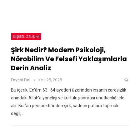
KIŞISEL GELIŞIM
Şirk Nedir? Modern Psikoloji,
Nörobilim Ve Felsefi Yaklaşımlarla
Derin Analiz
Faysal Dal
Kas 25, 2025
Bu içerik, En‘âm 63–64 ayetleri üzerinden insanın çaresizlik
anındaki Allah’a yönelişi ve kurtuluş sonrası unutkanlığı ele
alır. Kur’an perspektifinden şirk, sadece putlara tapmak
değil,…