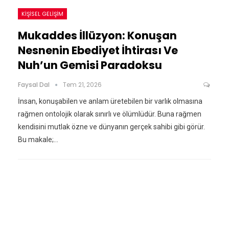
KIŞISEL GELIŞIM
Mukaddes İllüzyon: Konuşan
Nesnenin Ebediyet İhtirası Ve
Nuh’un Gemisi Paradoksu
Faysal Dal
Tem 21, 2026
İnsan, konuşabilen ve anlam üretebilen bir varlık olmasına
rağmen ontolojik olarak sınırlı ve ölümlüdür. Buna rağmen
kendisini mutlak özne ve dünyanın gerçek sahibi gibi görür.
Bu makale;…