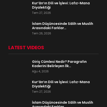
Kur’ân’ın Dili ve İşlevi: Lafız-Mana
Diyalektiği
Tem 27, 2026
İslam Düşüncesinde Sâlih ve Muslih
Arasındaki Farklar…
Tem 26, 2026
LATEST VIDEOS
Giriş Cümlesi Nedir? Paragrafın
Kaderini Belirleyen İlk…
Ağu 4, 2026
Kur’ân’ın Dili ve İşlevi: Lafız-Mana
Diyalektiği
Tem 27, 2026
İslam Düşüncesinde Sâlih ve Muslih
Arasındaki Farklar…