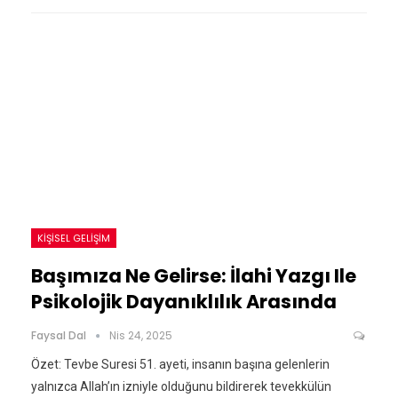
KIŞISEL GELIŞIM
Başımıza Ne Gelirse: İlahi Yazgı Ile
Psikolojik Dayanıklılık Arasında
Faysal Dal
Nis 24, 2025
Özet: Tevbe Suresi 51. ayeti, insanın başına gelenlerin
yalnızca Allah’ın izniyle olduğunu bildirerek tevekkülün