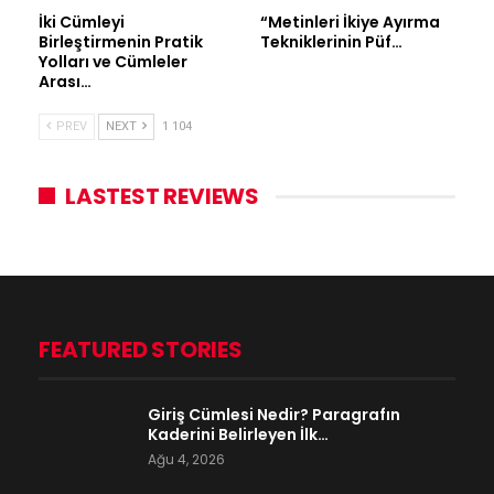
İki Cümleyi
“Metinleri İkiye Ayırma
Birleştirmenin Pratik
Tekniklerinin Püf…
Yolları ve Cümleler
Arası…
PREV
NEXT
1 104
LASTEST REVIEWS
FEATURED STORIES
Giriş Cümlesi Nedir? Paragrafın
Kaderini Belirleyen İlk…
Ağu 4, 2026