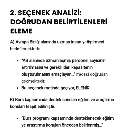
2. SEÇENEK ANALİZİ:
DOĞRUDAN BELİRTİLENLERİ
ELEME
A) Avrupa Birliği alanında uzman insan yetiştirmeyi
hedeflemektedir.
“AB alanında uzmanlaşmış personel sayısının
artırılmasını ve gerekli idari kapasitenin
oluşturulmasını amaçlayan…”
ifadesi doğrudan
geçmektedir.
Bu seçenek metinde geçiyor, ELENİR.
B) Burs kapsamında destek sunulan eğitim ve araştırma
konuları tespit edilmiştir.
“Burs programı kapsamında desteklenecek eğitim
ve araştırma konuları önceden belirlenmiş…”