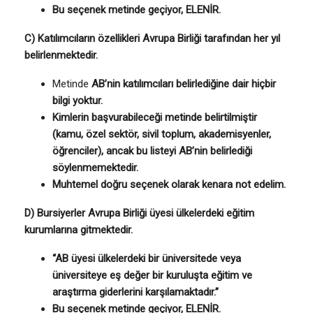
Bu seçenek metinde geçiyor, ELENİR.
C) Katılımcıların özellikleri Avrupa Birliği tarafından her yıl
belirlenmektedir.
Metinde
AB’nin katılımcıları belirlediğine dair hiçbir
bilgi yoktur.
Kimlerin başvurabileceği metinde belirtilmiştir
(kamu, özel sektör, sivil toplum, akademisyenler,
öğrenciler), ancak bu listeyi AB’nin belirlediği
söylenmemektedir.
Muhtemel doğru seçenek olarak kenara not edelim.
D) Bursiyerler Avrupa Birliği üyesi ülkelerdeki eğitim
kurumlarına gitmektedir.
“AB üyesi ülkelerdeki bir üniversitede veya
üniversiteye eş değer bir kuruluşta eğitim ve
araştırma giderlerini karşılamaktadır.”
Bu seçenek metinde geçiyor, ELENİR.