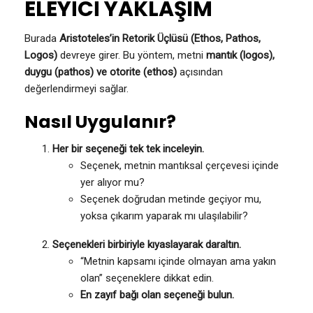
ELEYİCİ YAKLAŞIM
Burada
Aristoteles’in Retorik Üçlüsü (Ethos, Pathos,
Logos)
devreye girer. Bu yöntem, metni
mantık (logos),
duygu (pathos) ve otorite (ethos)
açısından
değerlendirmeyi sağlar.
Nasıl Uygulanır?
Her bir seçeneği tek tek inceleyin.
Seçenek, metnin mantıksal çerçevesi içinde
yer alıyor mu?
Seçenek doğrudan metinde geçiyor mu,
yoksa çıkarım yaparak mı ulaşılabilir?
Seçenekleri birbiriyle kıyaslayarak daraltın.
“Metnin kapsamı içinde olmayan ama yakın
olan” seçeneklere dikkat edin.
En zayıf bağı olan seçeneği bulun.