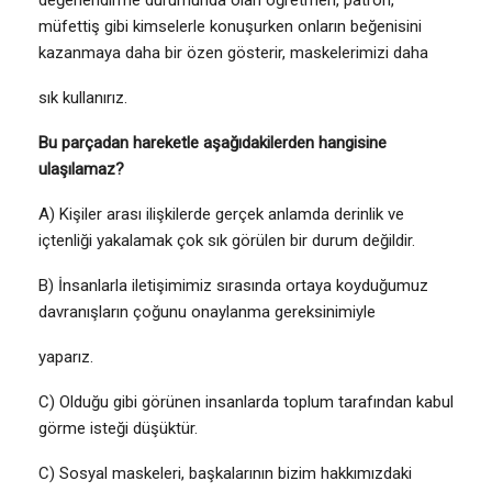
değerlendirme durumunda olan öğretmen, patron,
müfettiş gibi kimselerle konuşurken onların beğenisini
kazanmaya daha bir özen gösterir, maskelerimizi daha
sık kullanırız.
Bu parçadan hareketle aşağıdakilerden hangisine
ulaşılamaz?
A) Kişiler arası ilişkilerde gerçek anlamda derinlik ve
içtenliği yakalamak çok sık görülen bir durum değildir.
B) İnsanlarla iletişimimiz sırasında ortaya koyduğumuz
davranışların çoğunu onaylanma gereksinimiyle
yaparız.
C) Olduğu gibi görünen insanlarda toplum tarafından kabul
görme isteği düşüktür.
C) Sosyal maskeleri, başkalarının bizim hakkımızdaki