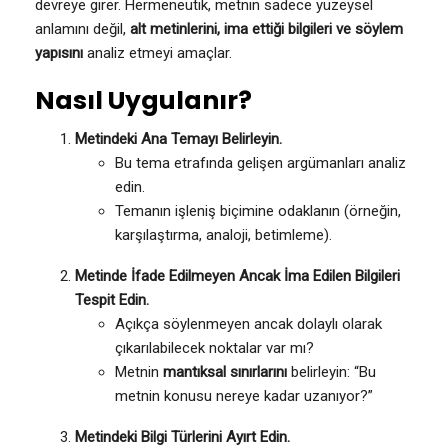
devreye girer. Hermeneutik, metnin sadece yüzeysel
anlamını değil,
alt metinlerini, ima ettiği bilgileri ve söylem
yapısını
analiz etmeyi amaçlar.
Nasıl Uygulanır?
Metindeki Ana Temayı Belirleyin.
Bu tema etrafında gelişen argümanları analiz
edin.
Temanın işleniş biçimine odaklanın (örneğin,
karşılaştırma, analoji, betimleme).
Metinde İfade Edilmeyen Ancak İma Edilen Bilgileri
Tespit Edin.
Açıkça söylenmeyen ancak dolaylı olarak
çıkarılabilecek noktalar var mı?
Metnin
mantıksal sınırlarını
belirleyin: “Bu
metnin konusu nereye kadar uzanıyor?”
Metindeki Bilgi Türlerini Ayırt Edin.