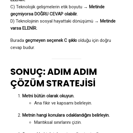
C) Teknolojik gelişmelerin etik boyutu →
Metinde
geçmiyorsa DOĞRU CEVAP olabilir.
D) Teknolojinin sosyal hayattaki dönüşümü →
Metinde
varsa ELENİR.
Burada
geçmeyen seçenek C şıkkı
olduğu için doğru
cevap budur.
SONUÇ: ADIM ADIM
ÇÖZÜM STRATEJİSİ
Metni bütün olarak okuyun.
Ana fikir ve kapsamı belirleyin.
Metnin hangi konulara odaklandığını belirleyin.
Mantıksal sınırlarını çizin.