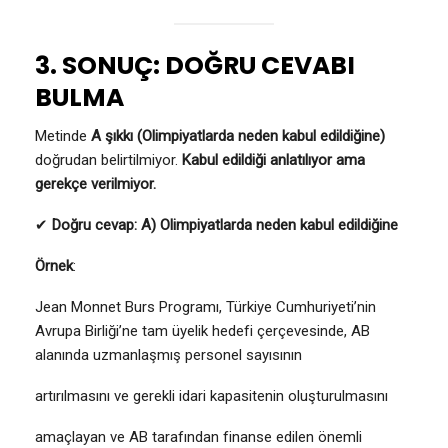
3. SONUÇ: DOĞRU CEVABI
BULMA
Metinde
A şıkkı (Olimpiyatlarda neden kabul edildiğine)
doğrudan belirtilmiyor.
Kabul edildiği anlatılıyor ama
gerekçe verilmiyor.
✔
Doğru cevap: A) Olimpiyatlarda neden kabul edildiğine
Örnek
:
Jean Monnet Burs Programı, Türkiye Cumhuriyeti’nin
Avrupa Birliği’ne tam üyelik hedefi çerçevesinde, AB
alanında uzmanlaşmış personel sayısının
artırılmasını ve gerekli idari kapasitenin oluşturulmasını
amaçlayan ve AB tarafından finanse edilen önemli