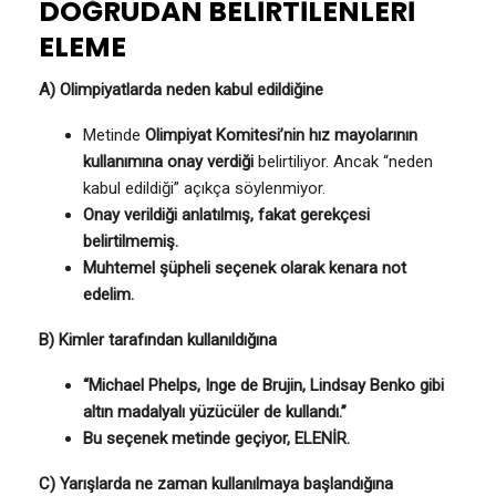
DOĞRUDAN BELİRTİLENLERİ
ELEME
A) Olimpiyatlarda neden kabul edildiğine
Metinde
Olimpiyat Komitesi’nin hız mayolarının
kullanımına onay verdiği
belirtiliyor. Ancak “neden
kabul edildiği” açıkça söylenmiyor.
Onay verildiği anlatılmış, fakat gerekçesi
belirtilmemiş.
Muhtemel şüpheli seçenek olarak kenara not
edelim.
B) Kimler tarafından kullanıldığına
“Michael Phelps, Inge de Brujin, Lindsay Benko gibi
altın madalyalı yüzücüler de kullandı.”
Bu seçenek metinde geçiyor, ELENİR.
C) Yarışlarda ne zaman kullanılmaya başlandığına