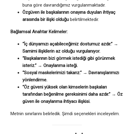
buna göre davrandığımız vurgulanmaktadır.
Özgüven ile başkalarının onayına duyulan ihtiyaç
arasında bir ilişki olduğu
belirtilmektedir.
Bağlamsal Anahtar Kelimeler:
“İç dünyamızı açabileceğimiz dostumuz azdır.”
→
Samimi ilişkilerin az olduğu vurgulanıyor.
“Başkalarının bizi görmek istediği gibi görünmek
isteriz.”
→
Onaylanma isteği.
“Sosyal maskelerimizi takarız.”
→
Davranışlarımızı
yönlendirme.
“Öz güveni yüksek olan kimselerin başkaları
tarafından beğenilme gereksinimi daha azdır.”
→
Öz
güven ile onaylanma ihtiyacı ilişkisi.
Metnin sınırlarını belirledik. Şimdi seçenekleri inceleyelim.