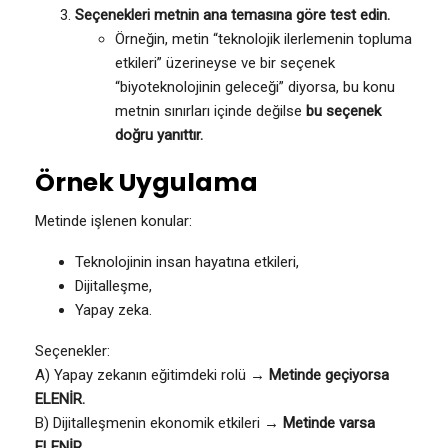
Seçenekleri metnin ana temasına göre test edin.
Örneğin, metin “teknolojik ilerlemenin topluma
etkileri” üzerineyse ve bir seçenek
“biyoteknolojinin geleceği” diyorsa, bu konu
metnin sınırları içinde değilse
bu seçenek
doğru yanıttır.
Örnek Uygulama
Metinde işlenen konular:
Teknolojinin insan hayatına etkileri,
Dijitalleşme,
Yapay zeka.
Seçenekler:
A) Yapay zekanın eğitimdeki rolü →
Metinde geçiyorsa
ELENİR.
B) Dijitalleşmenin ekonomik etkileri →
Metinde varsa
ELENİR.