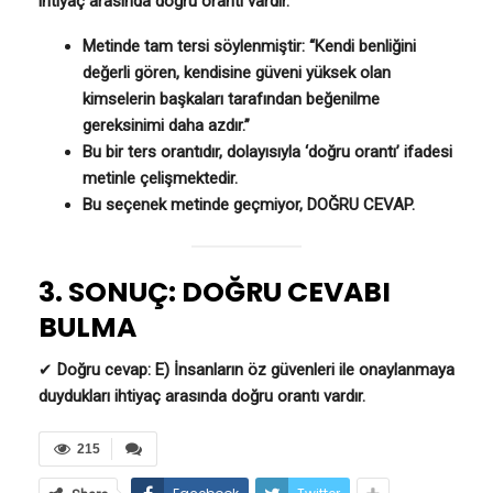
ihtiyaç arasında doğru orantı vardır.
Metinde tam tersi söylenmiştir: “Kendi benliğini
değerli gören, kendisine güveni yüksek olan
kimselerin başkaları tarafından beğenilme
gereksinimi daha azdır.”
Bu bir ters orantıdır, dolayısıyla ‘doğru orantı’ ifadesi
metinle çelişmektedir.
Bu seçenek metinde geçmiyor, DOĞRU CEVAP.
3. SONUÇ: DOĞRU CEVABI
BULMA
✔
Doğru cevap: E) İnsanların öz güvenleri ile onaylanmaya
duydukları ihtiyaç arasında doğru orantı vardır.
215