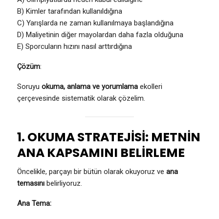
B) Kimler tarafından kullanıldığına
C) Yarışlarda ne zaman kullanılmaya başlandığına
D) Maliyetinin diğer mayolardan daha fazla olduğuna
E) Sporcuların hızını nasıl arttırdığına
Çözüm
:
Soruyu
okuma, anlama ve yorumlama
ekolleri
çerçevesinde sistematik olarak çözelim.
1. OKUMA STRATEJİSİ: METNİN
ANA KAPSAMINI BELİRLEME
Öncelikle, parçayı bir bütün olarak okuyoruz ve
ana
temasını
belirliyoruz.
Ana Tema: