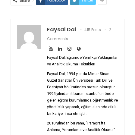
Facebook
Twitter
Share
Faysal Dal
415 Posts
2
Comments
Faysal Dal: Eğitimde Yenilikçi Yaklaşımlar
ve Analitik Okuma Teknikleri
Faysal Dal, 1994 yılında Mimar Sinan
Güzel Sanatlar Üniversitesi Türk Dili ve
Edebiyatı bölümünden mezun olmuştur.
1995 yılından itibaren İstanbul’un önde
gelen eğitim kurumlarında öğretmenlik ve
yöneticilik yaparak, eğitim alanında etkili
bir kariyer inşa etmiştir.
2010 yılından bu yana, "Paragrafta
Anlama, Yorumlama ve Analitik Okuma"