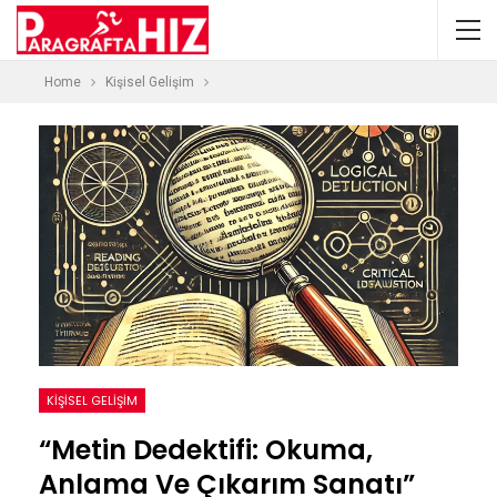
Home
Kişisel Gelişim
KIŞISEL GELIŞIM
“Metin Dedektifi: Okuma,
Anlama Ve Çıkarım Sanatı”