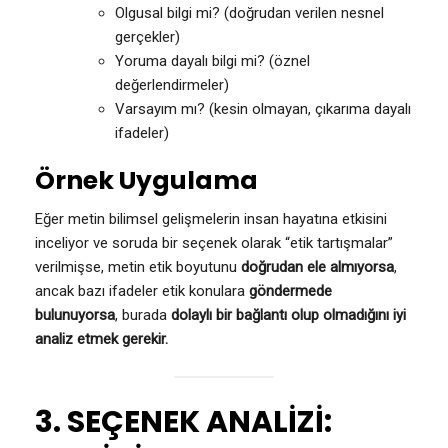
Olgusal bilgi mi? (doğrudan verilen nesnel
gerçekler)
Yoruma dayalı bilgi mi? (öznel
değerlendirmeler)
Varsayım mı? (kesin olmayan, çıkarıma dayalı
ifadeler)
Örnek Uygulama
Eğer metin bilimsel gelişmelerin insan hayatına etkisini
inceliyor ve soruda bir seçenek olarak “etik tartışmalar”
verilmişse, metin etik boyutunu
doğrudan ele almıyorsa
,
ancak bazı ifadeler etik konulara
göndermede
bulunuyorsa
, burada
dolaylı bir bağlantı olup olmadığını iyi
analiz etmek gerekir.
3. SEÇENEK ANALİZİ: