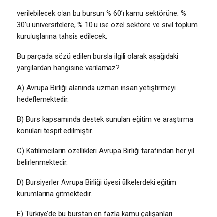
verilebilecek olan bu bursun % 60’ı kamu sektörüne, %
30’u üniversitelere, % 10’u ise özel sektöre ve sivil toplum
kuruluşlarına tahsis edilecek.
Bu parçada sözü edilen bursla ilgili olarak aşağıdaki
yargılardan hangisine varılamaz?
A) Avrupa Birliği alanında uzman insan yetiştirmeyi
hedeflemektedir.
B) Burs kapsamında destek sunulan eğitim ve araştırma
konuları tespit edilmiştir.
C) Katılımcıların özellikleri Avrupa Birliği tarafından her yıl
belirlenmektedir.
D) Bursiyerler Avrupa Birliği üyesi ülkelerdeki eğitim
kurumlarına gitmektedir.
E) Türkiye’de bu burstan en fazla kamu çalışanları