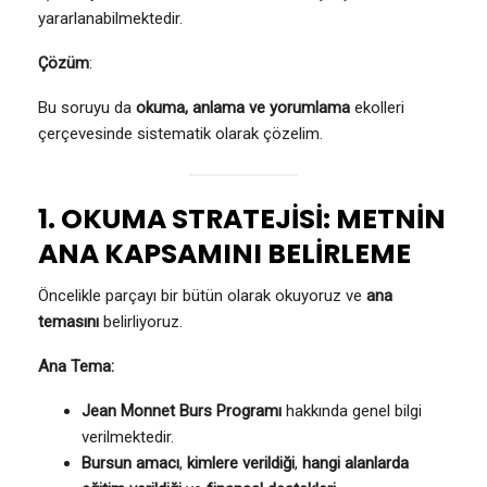
yararlanabilmektedir.
Çözüm
:
Bu soruyu da
okuma, anlama ve yorumlama
ekolleri
çerçevesinde sistematik olarak çözelim.
1. OKUMA STRATEJİSİ: METNİN
ANA KAPSAMINI BELİRLEME
Öncelikle parçayı bir bütün olarak okuyoruz ve
ana
temasını
belirliyoruz.
Ana Tema:
Jean Monnet Burs Programı
hakkında genel bilgi
verilmektedir.
Bursun amacı
,
kimlere verildiği
,
hangi alanlarda