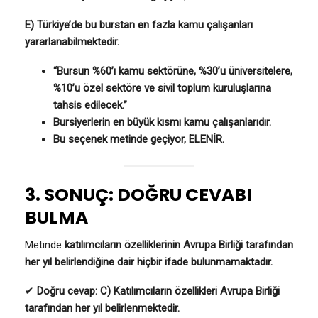
E) Türkiye’de bu burstan en fazla kamu çalışanları
yararlanabilmektedir.
“Bursun %60’ı kamu sektörüne, %30’u üniversitelere,
%10’u özel sektöre ve sivil toplum kuruluşlarına
tahsis edilecek.”
Bursiyerlerin en büyük kısmı kamu çalışanlarıdır.
Bu seçenek metinde geçiyor, ELENİR.
3. SONUÇ: DOĞRU CEVABI
BULMA
Metinde
katılımcıların özelliklerinin Avrupa Birliği tarafından
her yıl belirlendiğine dair hiçbir ifade bulunmamaktadır.
✔
Doğru cevap: C) Katılımcıların özellikleri Avrupa Birliği
tarafından her yıl belirlenmektedir.