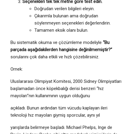
Seçenekleri tek tek metne göre test edin.
Doğrudan verilen bilgileri eleyin.
Çıkarımla bulunan ama doğrudan
söylenmeyen seçenekleri değerlendirin.
Tamamen eksik olanı bulun.
Bu sistematik okuma ve çözümleme modeliyle
“Bu
parçada aşağıdakilerden hangisine değinilmemiştir?”
sorularını çok daha etkili ve hızlı çözebilirsiniz.
Ornek:
Uluslararası Olimpiyat Komitesi, 2000 Sidney Olimpiyatları
başlamadan önce köpekbalığı derisi benzeri “hız
mayoları”nın kullanımının uygun olduğunu
açıkladı. Bunun ardından tüm vücudu kaplayan ileri
teknoloji hız mayoları giymiş sporcular, aynı yıl
yarışlarda belirmeye başladı. Michael Phelps, Inge de