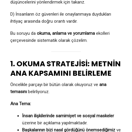
düşüncelerini yönlendirmek için takarız.
D) İnsanların öz güvenleri ile onaylanmaya duydukları
ihtiyaç arasında doğru orantı vardır.
Bu soruyu da
okuma, anlama ve yorumlama
ekolleri
çerçevesinde sistematik olarak çözelim.
1. OKUMA STRATEJİSİ: METNİN
ANA KAPSAMINI BELİRLEME
Öncelikle parçayı bir bütün olarak okuyoruz ve
ana
temasını
belirliyoruz.
Ana Tema:
İnsan ilişkilerinde samimiyet ve sosyal maskeler
üzerine bir açıklama yapılmaktadır.
Başkalarının bizi nasıl gördüğünü önemsediğimiz
ve