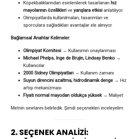
Köpekbalıklarından esinlenilerek tasarlanan
hız
mayolarının özellikleri
ve
yarışlara etkisi
anlatılıyor.
Olimpiyatlarda kullanılmaları, tasarımları ve
sporculara sağladıkları avantajlar ele alınıyor.
Bağlamsal Anahtar Kelimeler:
Olimpiyat Komitesi
→ Kullanımın onaylanması
Michael Phelps, Inge de Brujin, Lindsay Benko
→
Kullanıcılar
2000 Sidney Olimpiyatları
→ Kullanım zamanı
Suyun direncini azaltma, hidrodinamik denge
→ Hız
artışı mekanizması
Fiyatı normal mayodan oldukça yüksek
→ Maliyet
Metnin sınırlarını belirledik. Şimdi seçenekleri inceleyelim.
2. SEÇENEK ANALİZİ: