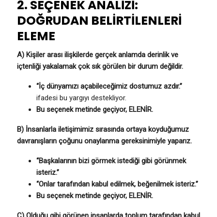
2. SEÇENEK ANALİZİ:
DOĞRUDAN BELİRTİLENLERİ
ELEME
A) Kişiler arası ilişkilerde gerçek anlamda derinlik ve
içtenliği yakalamak çok sık görülen bir durum değildir.
“İç dünyamızı açabileceğimiz dostumuz azdır.”
ifadesi bu yargıyı destekliyor.
Bu seçenek metinde geçiyor, ELENİR.
B) İnsanlarla iletişimimiz sırasında ortaya koyduğumuz
davranışların çoğunu onaylanma gereksinimiyle yaparız.
“Başkalarının bizi görmek istediği gibi görünmek
isteriz.”
“Onlar tarafından kabul edilmek, beğenilmek isteriz.”
Bu seçenek metinde geçiyor, ELENİR.
C) Olduğu gibi görünen insanlarda toplum tarafından kabul