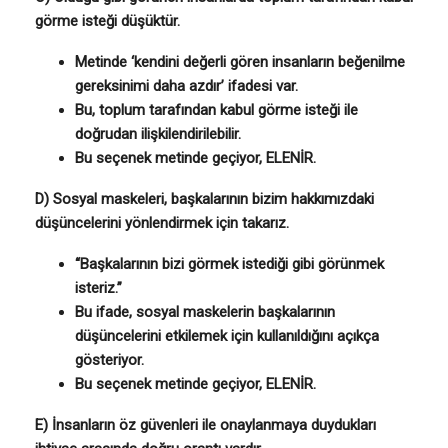
görme isteği düşüktür.
Metinde ‘kendini değerli gören insanların beğenilme
gereksinimi daha azdır’ ifadesi var.
Bu, toplum tarafından kabul görme isteği ile
doğrudan ilişkilendirilebilir.
Bu seçenek metinde geçiyor, ELENİR.
D) Sosyal maskeleri, başkalarının bizim hakkımızdaki
düşüncelerini yönlendirmek için takarız.
“Başkalarının bizi görmek istediği gibi görünmek
isteriz.”
Bu ifade, sosyal maskelerin başkalarının
düşüncelerini etkilemek için kullanıldığını açıkça
gösteriyor.
Bu seçenek metinde geçiyor, ELENİR.
E) İnsanların öz güvenleri ile onaylanmaya duydukları