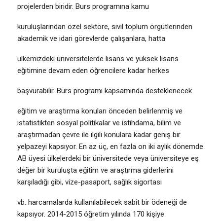
projelerden biridir. Burs programına kamu
kuruluşlarından özel sektöre, sivil toplum örgütlerinden
akademik ve idari görevlerde çalışanlara, hatta
ülkemizdeki üniversitelerde lisans ve yüksek lisans
eğitimine devam eden öğrencilere kadar herkes
başvurabilir. Burs programı kapsamında desteklenecek
eğitim ve araştırma konuları önceden belirlenmiş ve
istatistikten sosyal politikalar ve istihdama, bilim ve
araştırmadan çevre ile ilgili konulara kadar geniş bir
yelpazeyi kapsıyor. En az üç, en fazla on iki aylık dönemde
AB üyesi ülkelerdeki bir üniversitede veya üniversiteye eş
değer bir kuruluşta eğitim ve araştırma giderlerini
karşıladığı gibi, vize-pasaport, sağlık sigortası
vb. harcamalarda kullanılabilecek sabit bir ödeneği de
kapsıyor. 2014-2015 öğretim yılında 170 kişiye