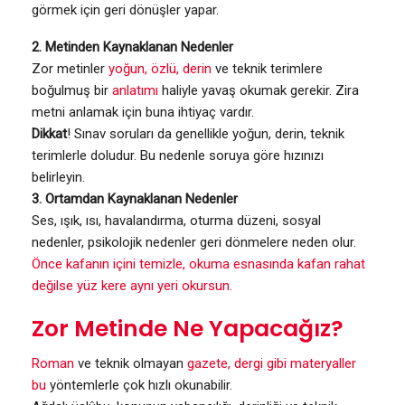
görmek için geri dönüşler yapar.
2. Metinden Kaynaklanan Nedenler
Zor metinler
yoğun, özlü, derin
ve teknik terimlere
boğulmuş bir
anlatımı
haliyle yavaş okumak gerekir. Zira
metni anlamak için buna ihtiyaç vardır.
Dikkat
! Sınav soruları da genellikle yoğun, derin, teknik
terimlerle doludur. Bu nedenle soruya göre hızınızı
belirleyin.
3. Ortamdan Kaynaklanan Nedenler
Ses, ışık, ısı, havalandırma, oturma düzeni, sosyal
nedenler, psikolojik nedenler geri dönmelere neden olur.
Önce kafanın içini temizle, okuma esnasında kafan rahat
değilse yüz kere aynı yeri okursun.
Zor Metinde Ne Yapacağız?
Roman
ve teknik olmayan
gazete, dergi gibi materyaller
bu
yöntemlerle çok hızlı okunabilir.