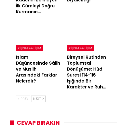
İlk Cümleyi Doğru
Kurmanın…
KIŞISEL GELIŞIM
KIŞISEL GELIŞIM
İslam
Bireysel Rutinden
Düşüncesinde Sâlih
Toplumsal
ve Muslih
Dönüşüme: Hûd
Arasındaki Farklar
Suresi 114-116
Nelerdir?
Işığında Bir
Karakter ve Ruh…
PREV
NEXT
CEVAP BIRAKIN