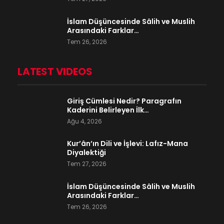
İslam Düşüncesinde Sâlih ve Muslih
Arasındaki Farklar…
Tem 26, 2026
LATEST VIDEOS
Giriş Cümlesi Nedir? Paragrafın
Kaderini Belirleyen İlk…
Ağu 4, 2026
Kur’ân’ın Dili ve İşlevi: Lafız-Mana
Diyalektiği
Tem 27, 2026
İslam Düşüncesinde Sâlih ve Muslih
Arasındaki Farklar…
Tem 26, 2026