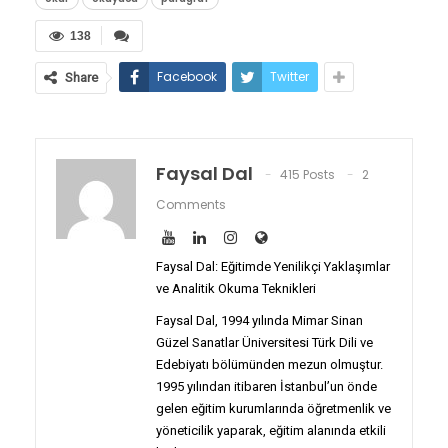
138
Facebook
Twitter
Share
Faysal Dal
415 Posts
2
Comments
Faysal Dal: Eğitimde Yenilikçi Yaklaşımlar
ve Analitik Okuma Teknikleri
Faysal Dal, 1994 yılında Mimar Sinan
Güzel Sanatlar Üniversitesi Türk Dili ve
Edebiyatı bölümünden mezun olmuştur.
1995 yılından itibaren İstanbul’un önde
gelen eğitim kurumlarında öğretmenlik ve
yöneticilik yaparak, eğitim alanında etkili