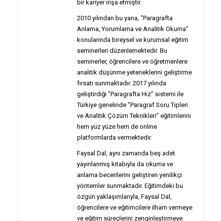
bir kariyer inşa etmiştir.
2010 yılından bu yana, "Paragrafta
Anlama, Yorumlama ve Analitik Okuma"
konularında bireysel ve kurumsal eğitim
seminerleri düzenlemektedir. Bu
seminerler, öğrencilere ve öğretmenlere
analitik düşünme yeteneklerini geliştirme
fırsatı sunmaktadır. 2017 yılında
geliştirdiği "Paragrafta Hız" sistemi ile
Türkiye genelinde "Paragraf Soru Tipleri
ve Analitik Çözüm Teknikleri" eğitimlerini
hem yüz yüze hem de online
platformlarda vermektedir.
Faysal Dal, aynı zamanda beş adet
yayınlanmış kitabıyla da okuma ve
anlama becerilerini geliştiren yenilikçi
yöntemler sunmaktadır. Eğitimdeki bu
özgün yaklaşımlarıyla, Faysal Dal,
öğrencilere ve eğitimcilere ilham vermeye
ve eğitim süreçlerini zenginleştirmeye