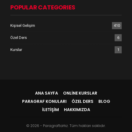
POPULAR CATEGORIES
Kişisel Gelişim
410
Özel Ders
6
Kurslar
1
ANA SAYFA
ONLINE KURSLAR
PARAGRAF KONULARI
ÖZEL DERS
BLOG
İLETIŞIM
HAKKIMIZDA
© 2026 - ParagraftaHız. Tüm hakları saklıdır.